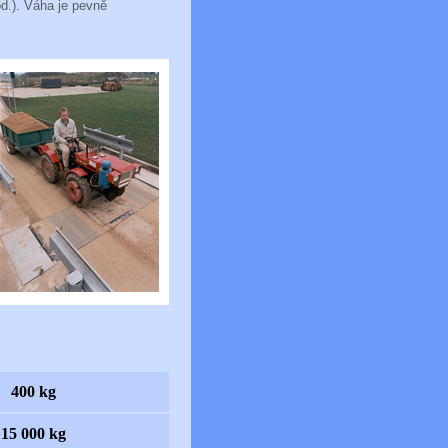
d.). Váha je pevně
400 kg
15 000 kg